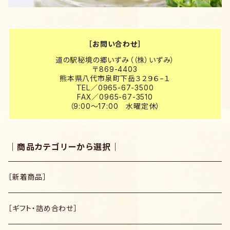
［お問い合わせ］
道の駅秘境の郷いずみ（（株）いずみ）
〒869-4403
熊本県八代市泉町下岳３２９６−１
TEL／0965-67-3500
FAX／0965-67-3510
（9:00～17:00 水曜定休）
｜商品カテゴリーから選択｜
［新着商品］
［ギフト・詰め合わせ］