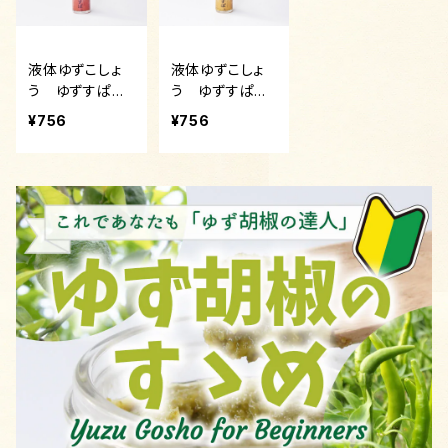
液体ゆずこしょ
液体ゆずこしょ
う ゆずすぱ
う ゆずすぱ
（赤）
（黄）
¥756
¥756